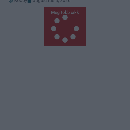
Rooby
augusztus 8, 2026
Még több cikk