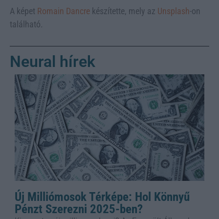
A képet
Romain Dancre
készítette, mely az
Unsplash
-on
található.
Neural hírek
Új Milliómosok Térképe: Hol Könnyű
Pénzt Szerezni 2025-ben?