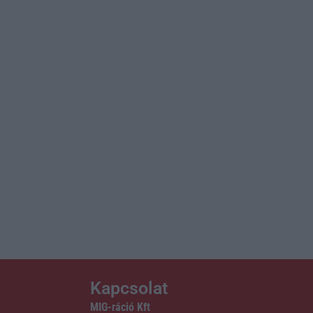
Kapcsolat
MIG-ráció Kft