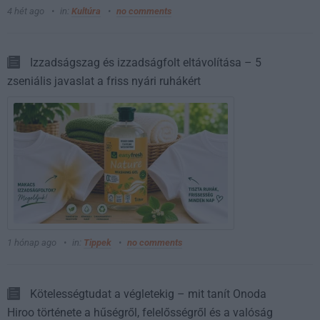
4 hét ago
in:
Kultúra
no comments
Izzadságszag és izzadságfolt eltávolítása – 5
zseniális javaslat a friss nyári ruhákért
1 hónap ago
in:
Tippek
no comments
Kötelességtudat a végletekig – mit tanít Onoda
Hiroo története a hűségről, felelősségről és a valóság