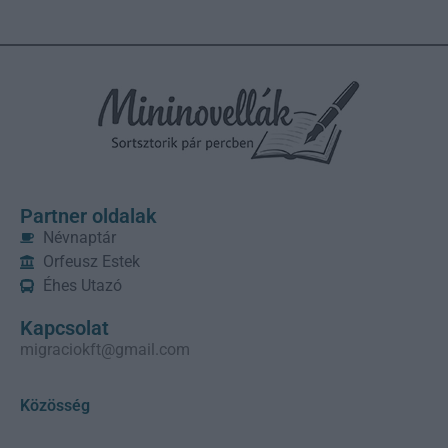
Partner oldalak
Névnaptár
Orfeusz Estek
Éhes Utazó
Kapcsolat
migraciokft@gmail.com
Közösség