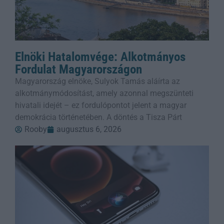
Elnöki Hatalomvége: Alkotmányos
Fordulat Magyarországon
Magyarország elnöke, Sulyok Tamás aláírta az
alkotmánymódosítást, amely azonnal megszünteti
hivatali idejét – ez fordulópontot jelent a magyar
demokrácia történetében. A döntés a Tisza Párt
Rooby
augusztus 6, 2026