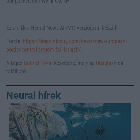
útitippekért és friss hírekért!*
Ez a cikk a Neural News AI (V1) verziójával készült.
Forrás:
https://thepointsguy.com/news/new-european-
border-control-system-fall-launch/
.
A képet
Gabriel Tovar
készítette, mely az
Unsplash
-on
található.
Neural hírek