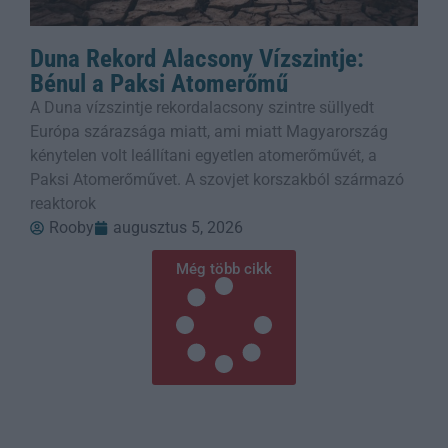
Duna Rekord Alacsony Vízszintje:
Bénul a Paksi Atomerőmű
A Duna vízszintje rekordalacsony szintre süllyedt
Európa szárazsága miatt, ami miatt Magyarország
kénytelen volt leállítani egyetlen atomerőművét, a
Paksi Atomerőművet. A szovjet korszakból származó
reaktorok
Rooby
augusztus 5, 2026
Még több cikk