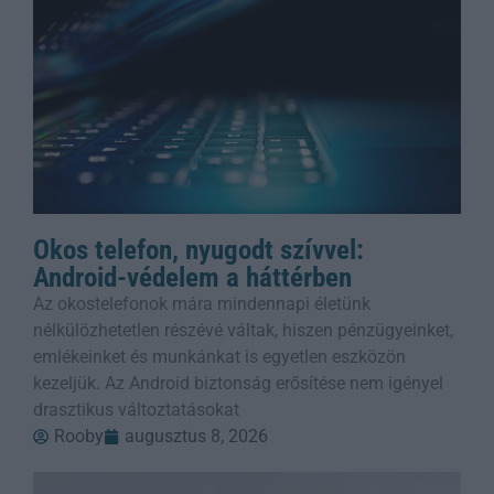
Okos telefon, nyugodt szívvel:
Android-védelem a háttérben
Az okostelefonok mára mindennapi életünk
nélkülözhetetlen részévé váltak, hiszen pénzügyeinket,
emlékeinket és munkánkat is egyetlen eszközön
kezeljük. Az Android biztonság erősítése nem igényel
drasztikus változtatásokat
Rooby
augusztus 8, 2026