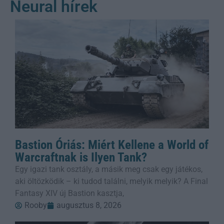
Neural hírek
Bastion Óriás: Miért Kellene a World of
Warcraftnak is Ilyen Tank?
Egy igazi tank osztály, a másik meg csak egy játékos,
aki öltözködik – ki tudod találni, melyik melyik? A Final
Fantasy XIV új Bastion kasztja,
Rooby
augusztus 8, 2026