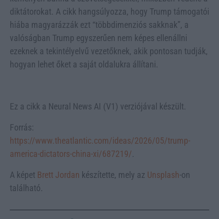
diktátorokat. A cikk hangsúlyozza, hogy Trump támogatói
hiába magyarázzák ezt “többdimenziós sakknak”, a
valóságban Trump egyszerűen nem képes ellenállni
ezeknek a tekintélyelvű vezetőknek, akik pontosan tudják,
hogyan lehet őket a saját oldalukra állítani.
Ez a cikk a Neural News AI (V1) verziójával készült.
Forrás:
https://www.theatlantic.com/ideas/2026/05/trump-
america-dictators-china-xi/687219/
.
A képet
Brett Jordan
készítette, mely az
Unsplash
-on
található.