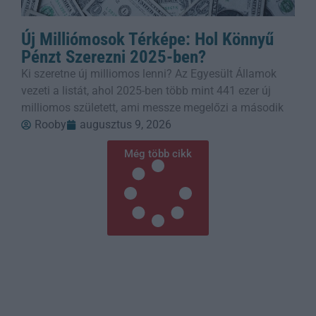
Új Milliómosok Térképe: Hol Könnyű
Pénzt Szerezni 2025-ben?
Ki szeretne új milliomos lenni? Az Egyesült Államok
vezeti a listát, ahol 2025-ben több mint 441 ezer új
milliomos született, ami messze megelőzi a második
Rooby
augusztus 9, 2026
Még több cikk