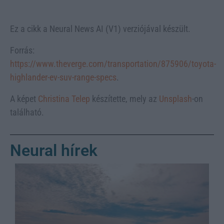
Ez a cikk a Neural News AI (V1) verziójával készült.
Forrás:
https://www.theverge.com/transportation/875906/toyota-
highlander-ev-suv-range-specs
.
A képet
Christina Telep
készítette, mely az
Unsplash
-on
található.
Neural hírek