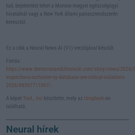
tud, bejelentést tehet a Monroe megyei egészségügyi
hivatalnál vagy a New York állami panaszrendszerén
keresztül.
Ez a cikk a Neural News AI (V1) verziójával készült.
Forrás:
https://www.democratandchronicle.com/story/news/2026/0
inspections-rochester-ny-database-see-critical-violations-
2026/88597711007/
.
A képet
Tool., Inc
készítette, mely az
Unsplash
-on
található.
Neural hírek