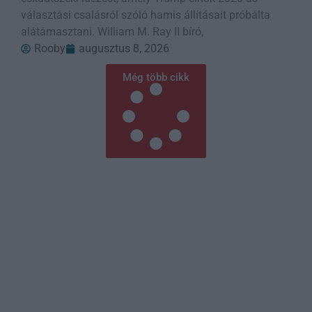
választási csalásról szóló hamis állításait próbálta
alátámasztani. William M. Ray II bíró,
Rooby
augusztus 8, 2026
Még több cikk