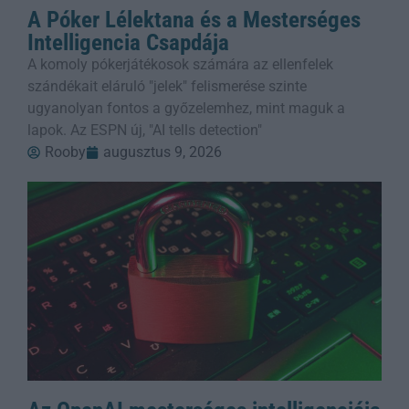
A Póker Lélektana és a Mesterséges
Intelligencia Csapdája
A komoly pókerjátékosok számára az ellenfelek
szándékait eláruló "jelek" felismerése szinte
ugyanolyan fontos a győzelemhez, mint maguk a
lapok. Az ESPN új, "AI tells detection"
Rooby
augusztus 9, 2026