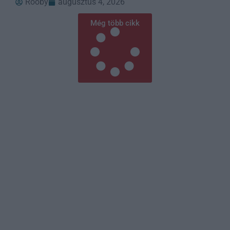
Rooby
augusztus 4, 2026
Még több cikk