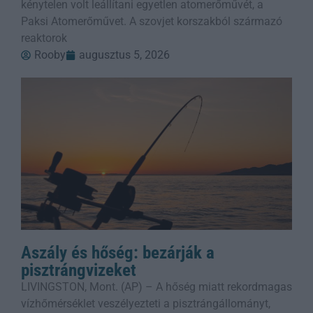
kénytelen volt leállítani egyetlen atomerőművét, a
Paksi Atomerőművet. A szovjet korszakból származó
reaktorok
Rooby
augusztus 5, 2026
Aszály és hőség: bezárják a
pisztrángvizeket
LIVINGSTON, Mont. (AP) – A hőség miatt rekordmagas
vízhőmérséklet veszélyezteti a pisztrángállományt,