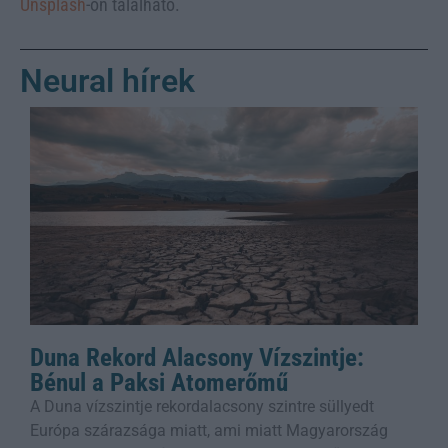
Unsplash
-on található.
Neural hírek
Duna Rekord Alacsony Vízszintje:
Bénul a Paksi Atomerőmű
A Duna vízszintje rekordalacsony szintre süllyedt
Európa szárazsága miatt, ami miatt Magyarország