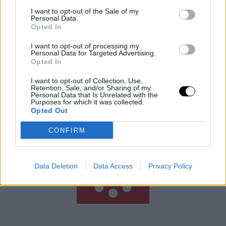
I want to opt-out of the Sale of my
Personal Data.
Opted In
Adatmentes Útlevél Nélkül: Az EU
I want to opt-out of processing my
Biometrikus Zsarolása
Personal Data for Targeted Advertising.
Opted In
Az Egyesült Államok vízummentességi programjának
fenntartásához hozzáférést követel az EU-tagállamok
I want to opt-out of Collection, Use,
biometrikus adatbázisaihoz, amely gyakorlatilag
Retention, Sale, and/or Sharing of my
Personal Data that Is Unrelated with the
zsarolásnak minősül az utazók profilozása és
Purposes for which it was collected.
Opted Out
megfigyelése terén. Az Európai Bizottság
Rooby
augusztus 8, 2026
CONFIRM
Még több cikk
Data Deletion
Data Access
Privacy Policy