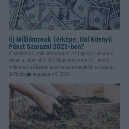
Új Milliómosok Térképe: Hol Könnyű
Pénzt Szerezni 2025-ben?
Ki szeretne új milliomos lenni? Az Egyesült Államok
vezeti a listát, ahol 2025-ben több mint 441 ezer új
milliomos született, ami messze megelőzi a második
Rooby
augusztus 9, 2026