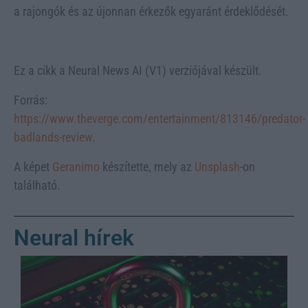
a rajongók és az újonnan érkezők egyaránt érdeklődését.
Ez a cikk a Neural News AI (V1) verziójával készült.
Forrás:
https://www.theverge.com/entertainment/813146/predator-
badlands-review
.
A képet
Geranimo
készítette, mely az
Unsplash
-on
található.
Neural hírek