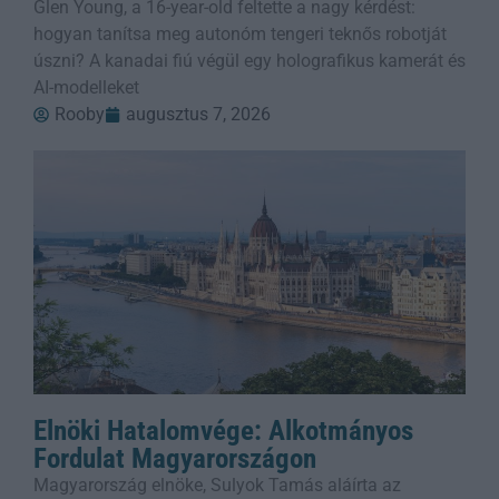
Glen Young, a 16-year-old feltette a nagy kérdést:
hogyan tanítsa meg autonóm tengeri teknős robotját
úszni? A kanadai fiú végül egy holografikus kamerát és
AI-modelleket
Rooby
augusztus 7, 2026
Elnöki Hatalomvége: Alkotmányos
Fordulat Magyarországon
Magyarország elnöke, Sulyok Tamás aláírta az