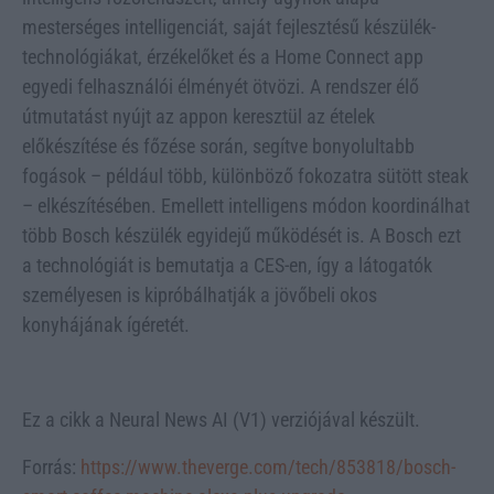
mesterséges intelligenciát, saját fejlesztésű készülék-
technológiákat, érzékelőket és a Home Connect app
egyedi felhasználói élményét ötvözi. A rendszer élő
útmutatást nyújt az appon keresztül az ételek
előkészítése és főzése során, segítve bonyolultabb
fogások – például több, különböző fokozatra sütött steak
– elkészítésében. Emellett intelligens módon koordinálhat
több Bosch készülék egyidejű működését is. A Bosch ezt
a technológiát is bemutatja a CES-en, így a látogatók
személyesen is kipróbálhatják a jövőbeli okos
konyhájának ígéretét.
Ez a cikk a Neural News AI (V1) verziójával készült.
Forrás:
https://www.theverge.com/tech/853818/bosch-