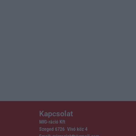
Kapcsolat
MIG-ráció Kft
Szeged 6726 Vívó köz 4