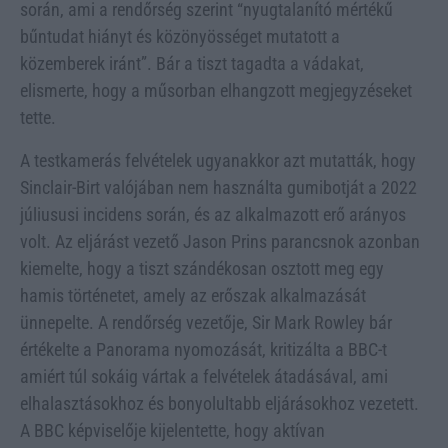
során, ami a rendőrség szerint “nyugtalanító mértékű
bűntudat hiányt és közönyösséget mutatott a
közemberek iránt”. Bár a tiszt tagadta a vádakat,
elismerte, hogy a műsorban elhangzott megjegyzéseket
tette.
A testkamerás felvételek ugyanakkor azt mutatták, hogy
Sinclair-Birt valójában nem használta gumibotját a 2022
júliususi incidens során, és az alkalmazott erő arányos
volt. Az eljárást vezető Jason Prins parancsnok azonban
kiemelte, hogy a tiszt szándékosan osztott meg egy
hamis történetet, amely az erőszak alkalmazását
ünnepelte. A rendőrség vezetője, Sir Mark Rowley bár
értékelte a Panorama nyomozását, kritizálta a BBC-t
amiért túl sokáig vártak a felvételek átadásával, ami
elhalasztásokhoz és bonyolultabb eljárásokhoz vezetett.
A BBC képviselője kijelentette, hogy aktívan