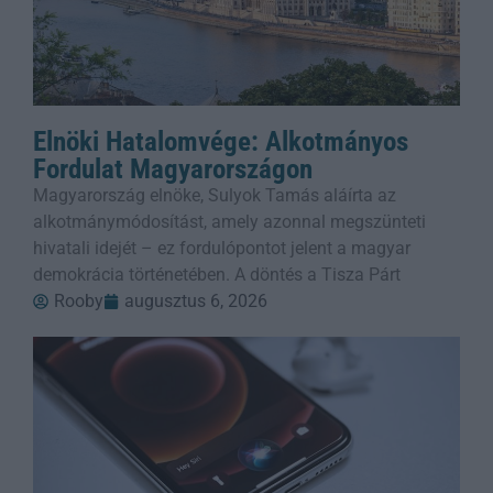
Elnöki Hatalomvége: Alkotmányos
Fordulat Magyarországon
Magyarország elnöke, Sulyok Tamás aláírta az
alkotmánymódosítást, amely azonnal megszünteti
hivatali idejét – ez fordulópontot jelent a magyar
demokrácia történetében. A döntés a Tisza Párt
Rooby
augusztus 6, 2026