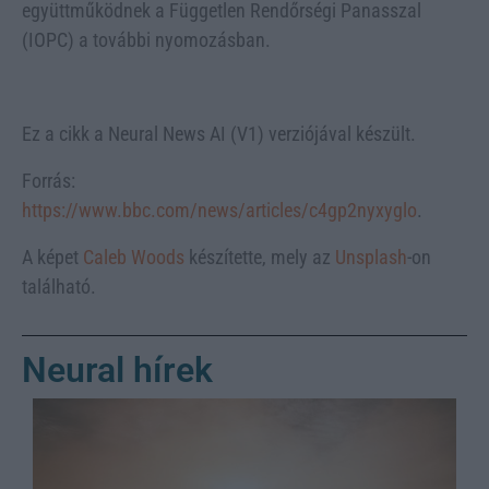
együttműködnek a Független Rendőrségi Panasszal
(IOPC) a további nyomozásban.
Ez a cikk a Neural News AI (V1) verziójával készült.
Forrás:
https://www.bbc.com/news/articles/c4gp2nyxyglo
.
A képet
Caleb Woods
készítette, mely az
Unsplash
-on
található.
Neural hírek