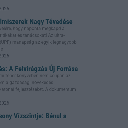
 2026
elmiszerek Nagy Tévedése
rlevelére, hogy naponta megkapd a
itikákat és tanácsokat! Az ultra-
k (UPF) manapság az egyik legnagyobb
de
 2026
és: A Felvirágzás Új Forrása
mi fehér könyvében nem csupán az
em a gazdasági növekedés
a katonai fejlesztéseket. A dokumentum
 2026
ony Vízszintje: Bénul a