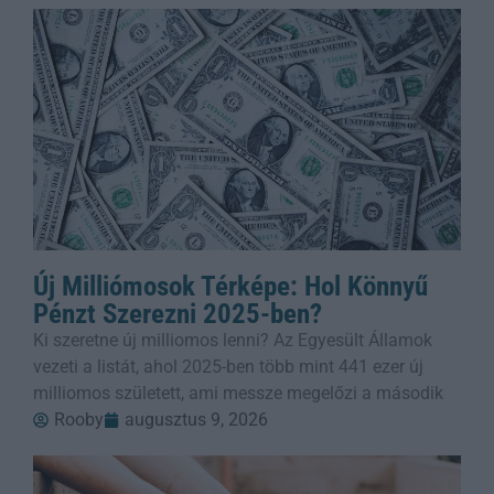
Új Milliómosok Térképe: Hol Könnyű
Pénzt Szerezni 2025-ben?
Ki szeretne új milliomos lenni? Az Egyesült Államok
vezeti a listát, ahol 2025-ben több mint 441 ezer új
milliomos született, ami messze megelőzi a második
Rooby
augusztus 9, 2026