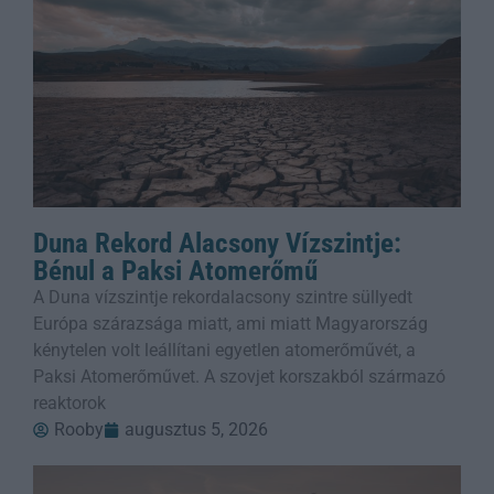
Duna Rekord Alacsony Vízszintje:
Bénul a Paksi Atomerőmű
A Duna vízszintje rekordalacsony szintre süllyedt
Európa szárazsága miatt, ami miatt Magyarország
kénytelen volt leállítani egyetlen atomerőművét, a
Paksi Atomerőművet. A szovjet korszakból származó
reaktorok
Rooby
augusztus 5, 2026