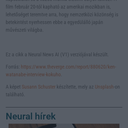
film február 20-tól kapható az amerikai mozikban is,
lehetőséget teremtve arra, hogy nemzetközi közönség is
betekintést nyerhessen ebbe a egyedülálló japán
művészeti világba.
Ez a cikk a Neural News AI (V1) verziójával készült.
Forrás:
https://www.theverge.com/report/880620/ken-
watanabe-interview-kokuho
.
A képet
Susann Schuster
készítette, mely az
Unsplash
-on
található.
Neural hírek