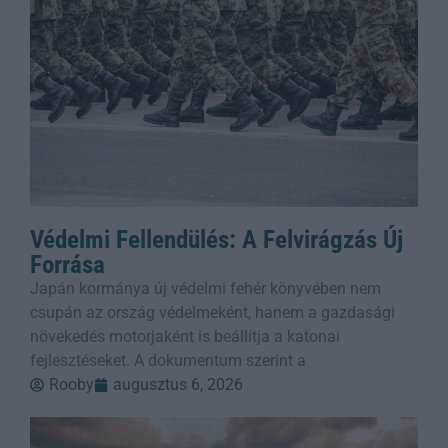
Védelmi Fellendülés: A Felvirágzás Új
Forrása
Japán kormánya új védelmi fehér könyvében nem
csupán az ország védelmeként, hanem a gazdasági
növekedés motorjaként is beállítja a katonai
fejlesztéseket. A dokumentum szerint a
Rooby
augusztus 6, 2026