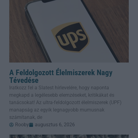
A Feldolgozott Élelmiszerek Nagy
Tévedése
Iratkozz fel a Slatest hírlevelére, hogy naponta
megkapd a legélesebb elemzéseket, kritikákat és
tanácsokat! Az ultra-feldolgozott élelmiszerek (UPF)
manapság az egyik legnagyobb mumusnak
számítanak, de
Rooby
augusztus 6, 2026