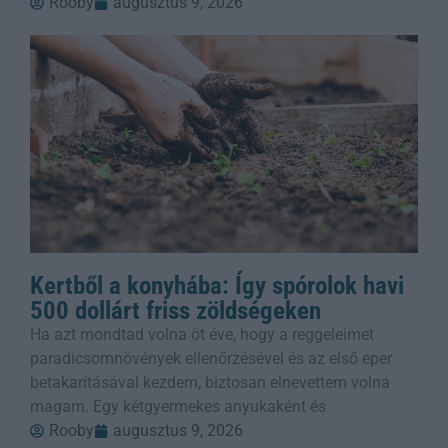
Rooby
augusztus 9, 2026
Kertből a konyhába: Így spórolok havi
500 dollárt friss zöldségeken
Ha azt mondtad volna öt éve, hogy a reggeleimet
paradicsomnövények ellenőrzésével és az első eper
betakarításával kezdem, biztosan elnevettem volna
magam. Egy kétgyermekes anyukaként és
Rooby
augusztus 9, 2026