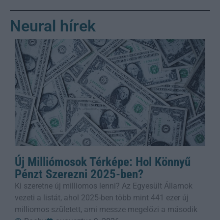
Neural hírek
Új Milliómosok Térképe: Hol Könnyű
Pénzt Szerezni 2025-ben?
Ki szeretne új milliomos lenni? Az Egyesült Államok
vezeti a listát, ahol 2025-ben több mint 441 ezer új
milliomos született, ami messze megelőzi a második