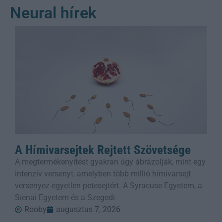
Neural hírek
A Hímivarsejtek Rejtett Szövetsége
A megtermékenyítést gyakran úgy ábrázolják, mint egy
intenzív versenyt, amelyben több millió hímivarsejt
versenyez egyetlen petesejtért. A Syracuse Egyetem, a
Sienai Egyetem és a Szegedi
Rooby
augusztus 7, 2026