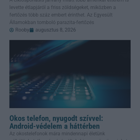
levette étlapjáról a friss zöldségeket, miközben a
fertőzés több száz embert érinthet. Az Egyesült
Államokban tomboló parazita-fertőzés
Rooby
augusztus 8, 2026
Okos telefon, nyugodt szívvel:
Android-védelem a háttérben
Az okostelefonok mára mindennapi életünk