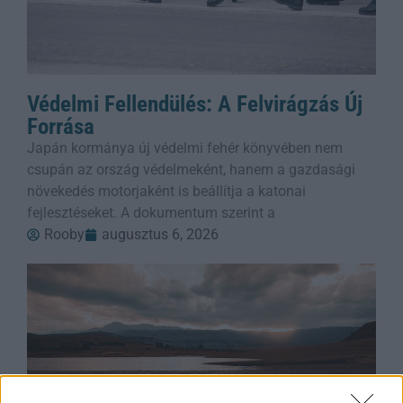
Védelmi Fellendülés: A Felvirágzás Új
Forrása
Japán kormánya új védelmi fehér könyvében nem
csupán az ország védelmeként, hanem a gazdasági
növekedés motorjaként is beállítja a katonai
fejlesztéseket. A dokumentum szerint a
Rooby
augusztus 6, 2026