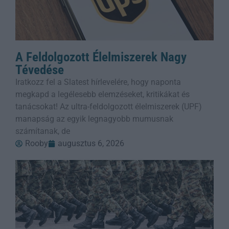
A Feldolgozott Élelmiszerek Nagy
Tévedése
Iratkozz fel a Slatest hírlevelére, hogy naponta
megkapd a legélesebb elemzéseket, kritikákat és
tanácsokat! Az ultra-feldolgozott élelmiszerek (UPF)
manapság az egyik legnagyobb mumusnak
számítanak, de
Rooby
augusztus 6, 2026