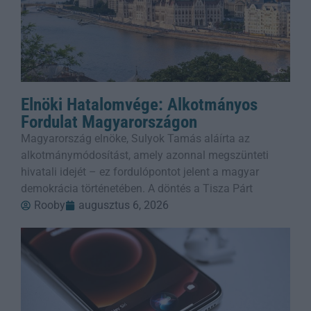
Elnöki Hatalomvége: Alkotmányos
Fordulat Magyarországon
Magyarország elnöke, Sulyok Tamás aláírta az
alkotmánymódosítást, amely azonnal megszünteti
hivatali idejét – ez fordulópontot jelent a magyar
demokrácia történetében. A döntés a Tisza Párt
Rooby
augusztus 6, 2026