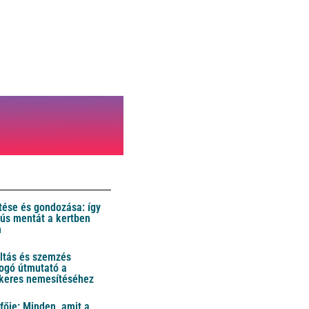
ése és gondozása: így
 dús mentát a kertben
n
ltás és szemzés
ogó útmutató a
ikeres nemesítéséhez
fője: Minden, amit a