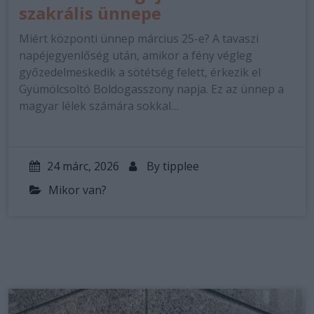
szakrális ünnepe
Miért központi ünnep március 25-e? A tavaszi
napéjegyenlőség után, amikor a fény végleg
győzedelmeskedik a sötétség felett, érkezik el
Gyümölcsoltó Boldogasszony napja. Ez az ünnep a
magyar lélek számára sokkal…
24 márc, 2026
By
tipplee
Mikor van?