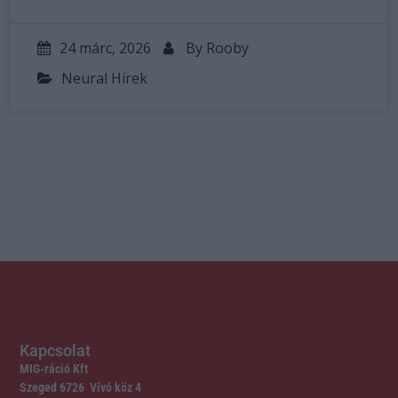
24 márc, 2026
By
Rooby
Neural Hírek
Kapcsolat
MIG-ráció Kft
Szeged 6726 Vívó köz 4