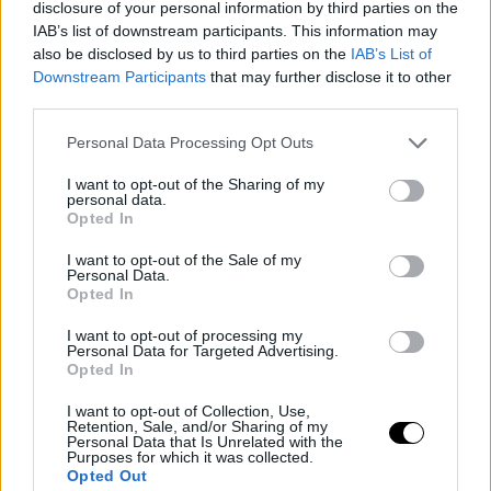
24 márc, 2026
By
Rooby
disclosure of your personal information by third parties on the
IAB’s list of downstream participants. This information may
Neural Hírek
also be disclosed by us to third parties on the
IAB’s List of
Downstream Participants
that may further disclose it to other
third parties.
Personal Data Processing Opt Outs
I want to opt-out of the Sharing of my
personal data.
Opted In
I want to opt-out of the Sale of my
Personal Data.
Opted In
I want to opt-out of processing my
Personal Data for Targeted Advertising.
Opted In
I want to opt-out of Collection, Use,
Retention, Sale, and/or Sharing of my
Personal Data that Is Unrelated with the
Purposes for which it was collected.
Opted Out