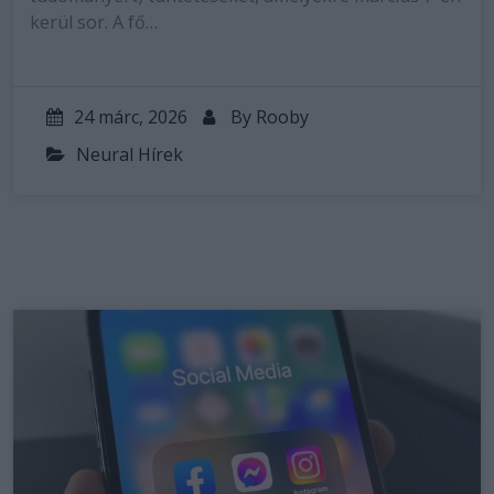
kerül sor. A fő…
24 márc, 2026
By
Rooby
Neural Hírek