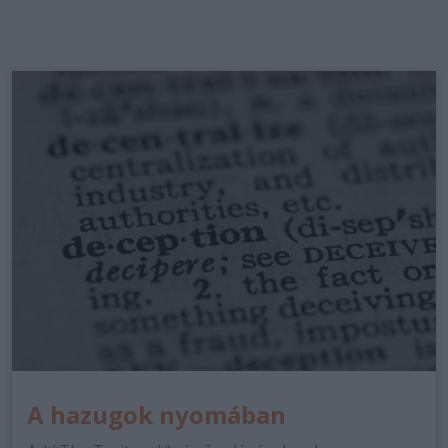
A hazugok nyomában