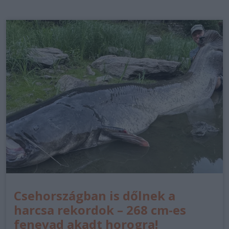
Csehországban is dőlnek a
harcsa rekordok – 268 cm-es
fenevad akadt horogra!