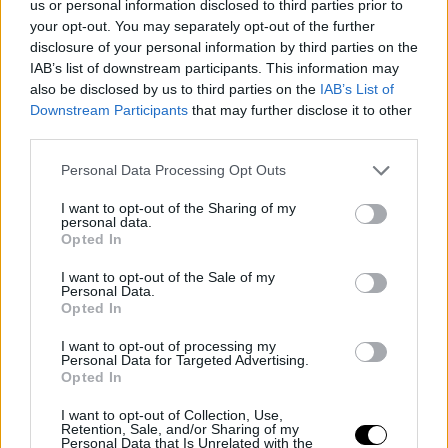
us or personal information disclosed to third parties prior to
3 aug, 2025
By
Rooby
your opt-out. You may separately opt-out of the further
disclosure of your personal information by third parties on the
Neural Hírek
IAB’s list of downstream participants. This information may
also be disclosed by us to third parties on the
IAB’s List of
Downstream Participants
that may further disclose it to other
third parties.
Personal Data Processing Opt Outs
I want to opt-out of the Sharing of my
personal data.
Opted In
I want to opt-out of the Sale of my
Personal Data.
Opted In
I want to opt-out of processing my
Personal Data for Targeted Advertising.
Opted In
I want to opt-out of Collection, Use,
Retention, Sale, and/or Sharing of my
Personal Data that Is Unrelated with the