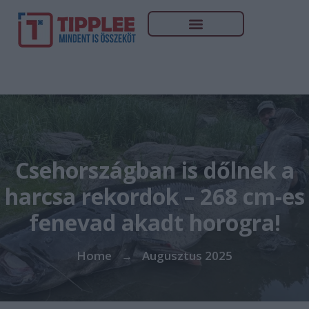
Csehországban is dőlnek a
harcsa rekordok – 268 cm-es
fenevad akadt horogra!
Home
Augusztus 2025
→