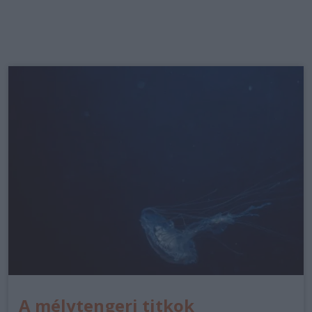
A mélytengeri titkok