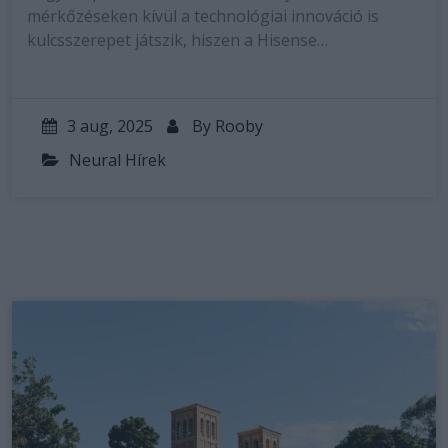
mérkőzéseken kívül a technológiai innováció is
kulcsszerepet játszik, hiszen a Hisense…
3 aug, 2025
By
Rooby
Neural Hírek