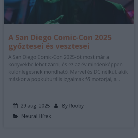
A San Diego Comic-Con 2025
győztesei és vesztesei
A San Diego Comic-Con 2025-öt most már a
könyvekbe lehet zárni, és ez az év mindenképpen
különlegesnek mondható. Marvel és DC nélkül, akik
máskor a popkulturális izgalmak fő motorjai, a…
29 aug, 2025
By
Rooby
Neural Hírek