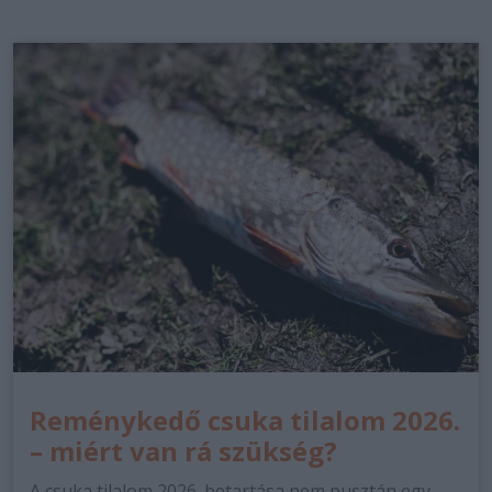
Reménykedő csuka tilalom 2026.
– miért van rá szükség?
A csuka tilalom 2026. betartása nem pusztán egy