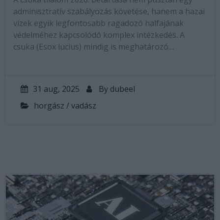
adminisztratív szabályozás követése, hanem a hazai
vizek egyik legfontosabb ragadozó halfajának
védelméhez kapcsolódó komplex intézkedés. A
csuka (Esox lucius) mindig is meghatározó…
31 aug, 2025
By
dubeel
horgász / vadász