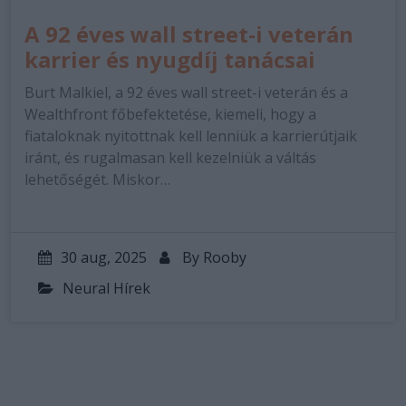
A 92 éves wall street-i veterán
karrier és nyugdíj tanácsai
Burt Malkiel, a 92 éves wall street-i veterán és a
Wealthfront főbefektetése, kiemeli, hogy a
fiataloknak nyitottnak kell lenniük a karrierútjaik
iránt, és rugalmasan kell kezelniük a váltás
lehetőségét. Miskor…
30 aug, 2025
By
Rooby
Neural Hírek