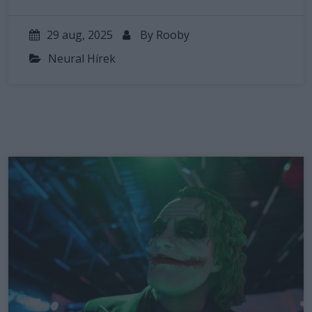
29 aug, 2025
By
Rooby
Neural Hírek