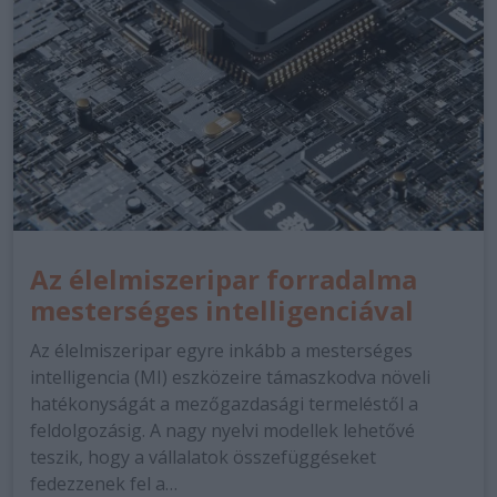
Az élelmiszeripar forradalma
mesterséges intelligenciával
Az élelmiszeripar egyre inkább a mesterséges
intelligencia (MI) eszközeire támaszkodva növeli
hatékonyságát a mezőgazdasági termeléstől a
feldolgozásig. A nagy nyelvi modellek lehetővé
teszik, hogy a vállalatok összefüggéseket
fedezzenek fel a…