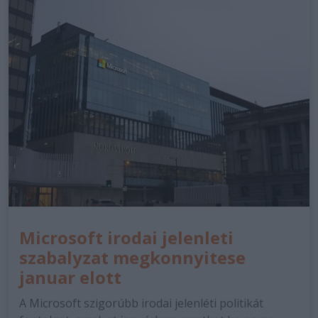
Microsoft irodai jelenleti
szabalyzat megkonnyitese
januar elott
A Microsoft szigorúbb irodai jelenléti politikát