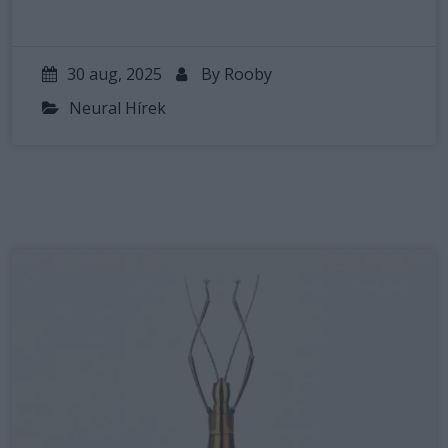
30 aug, 2025
By
Rooby
Neural Hírek