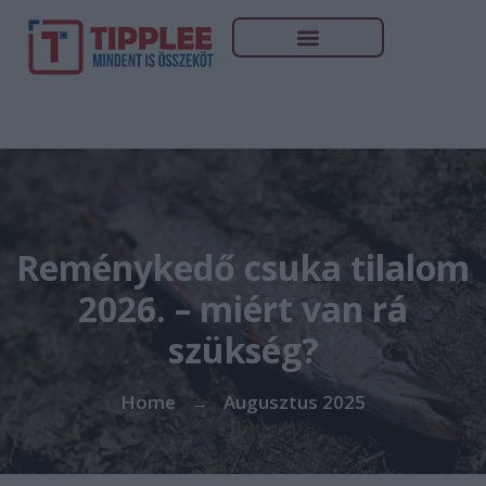
Reménykedő csuka tilalom
2026. – miért van rá
szükség?
Home
Augusztus 2025
→