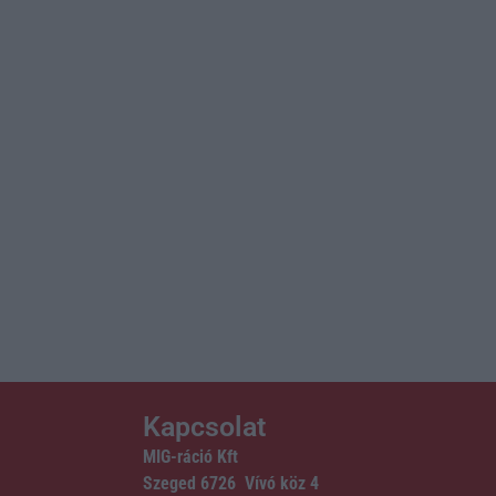
Kapcsolat
MIG-ráció Kft
Szeged 6726 Vívó köz 4