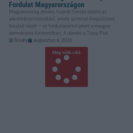
Fordulat Magyarországon
Magyarország elnöke, Sulyok Tamás aláírta az
alkotmánymódosítást, amely azonnal megszünteti
hivatali idejét – ez fordulópontot jelent a magyar
demokrácia történetében. A döntés a Tisza Párt
Rooby
augusztus 6, 2026
Még több cikk