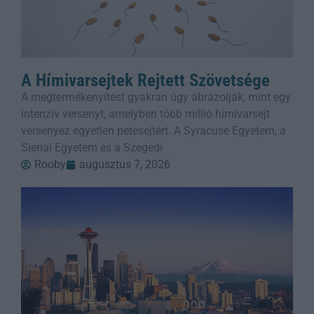
A Hímivarsejtek Rejtett Szövetsége
A megtermékenyítést gyakran úgy ábrázolják, mint egy
intenzív versenyt, amelyben több millió hímivarsejt
versenyez egyetlen petesejtért. A Syracuse Egyetem, a
Sienai Egyetem és a Szegedi
Rooby
augusztus 7, 2026