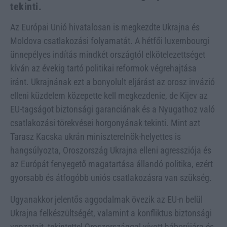
tekinti.
Az Európai Unió hivatalosan is megkezdte Ukrajna és
Moldova csatlakozási folyamatát. A hétfői luxembourgi
ünnepélyes indítás mindkét országtól elkötelezettséget
kíván az évekig tartó politikai reformok végrehajtása
iránt. Ukrajnának ezt a bonyolult eljárást az orosz invázió
elleni küzdelem közepette kell megkezdenie, de Kijev az
EU-tagságot biztonsági garanciának és a Nyugathoz való
csatlakozási törekvései horgonyának tekinti. Mint azt
Tarasz Kacska ukrán miniszterelnök-helyettes is
hangsúlyozta, Oroszország Ukrajna elleni agressziója és
az Európát fenyegető magatartása állandó politika, ezért
gyorsabb és átfogóbb uniós csatlakozásra van szükség.
Ugyanakkor jelentős aggodalmak övezik az EU-n belül
Ukrajna felkészültségét, valamint a konfliktus biztonsági
vonzatait, tekintettel Oroszországgal vívott háborújára és