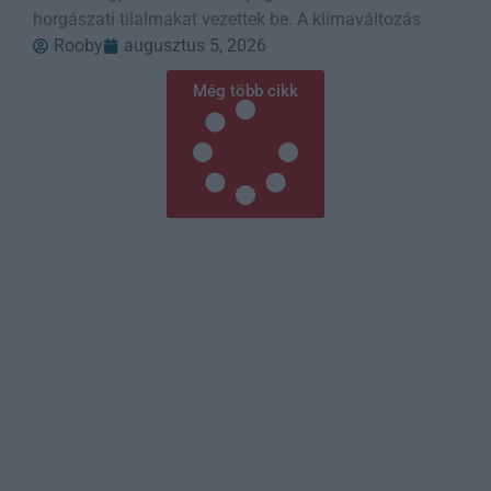
horgászati tilalmakat vezettek be. A klímaváltozás
Rooby
augusztus 5, 2026
Még több cikk