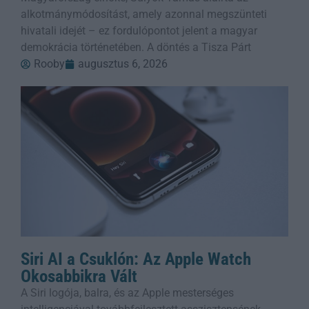
alkotmánymódosítást, amely azonnal megszünteti
hivatali idejét – ez fordulópontot jelent a magyar
demokrácia történetében. A döntés a Tisza Párt
Rooby
augusztus 6, 2026
Siri AI a Csuklón: Az Apple Watch
Okosabbikra Vált
A Siri logója, balra, és az Apple mesterséges