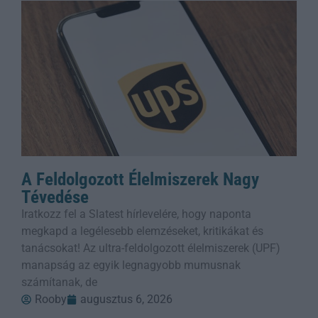
A Feldolgozott Élelmiszerek Nagy
Tévedése
Iratkozz fel a Slatest hírlevelére, hogy naponta
megkapd a legélesebb elemzéseket, kritikákat és
tanácsokat! Az ultra-feldolgozott élelmiszerek (UPF)
manapság az egyik legnagyobb mumusnak
számítanak, de
Rooby
augusztus 6, 2026