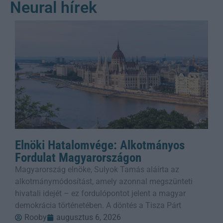
Neural hírek
Elnöki Hatalomvége: Alkotmányos
Fordulat Magyarországon
Magyarország elnöke, Sulyok Tamás aláírta az
alkotmánymódosítást, amely azonnal megszünteti
hivatali idejét – ez fordulópontot jelent a magyar
demokrácia történetében. A döntés a Tisza Párt
Rooby
augusztus 6, 2026