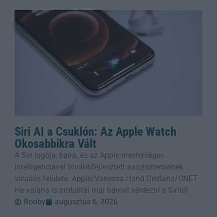
Siri AI a Csuklón: Az Apple Watch
Okosabbikra Vált
A Siri logója, balra, és az Apple mesterséges
intelligenciával továbbfejlesztett asszisztensének
vizuális felülete. Apple/Vanessa Hand Orellana/CNET
Ha valaha is próbáltál már bármit kérdezni a Siritől
Rooby
augusztus 6, 2026