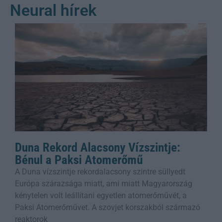
Neural hírek
Duna Rekord Alacsony Vízszintje:
Bénul a Paksi Atomerőmű
A Duna vízszintje rekordalacsony szintre süllyedt
Európa szárazsága miatt, ami miatt Magyarország
kénytelen volt leállítani egyetlen atomerőművét, a
Paksi Atomerőművet. A szovjet korszakból származó
reaktorok