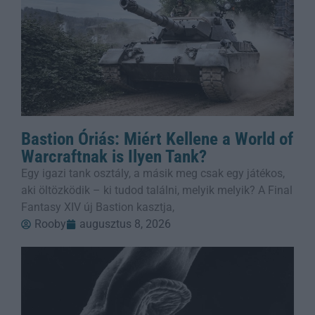
Bastion Óriás: Miért Kellene a World of
Warcraftnak is Ilyen Tank?
Egy igazi tank osztály, a másik meg csak egy játékos,
aki öltözködik – ki tudod találni, melyik melyik? A Final
Fantasy XIV új Bastion kasztja,
Rooby
augusztus 8, 2026