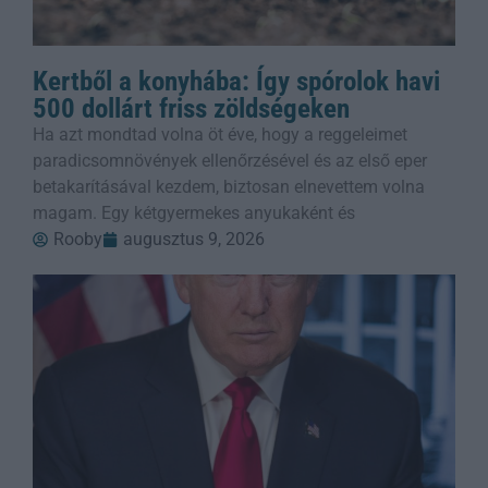
Kertből a konyhába: Így spórolok havi
500 dollárt friss zöldségeken
Ha azt mondtad volna öt éve, hogy a reggeleimet
paradicsomnövények ellenőrzésével és az első eper
betakarításával kezdem, biztosan elnevettem volna
magam. Egy kétgyermekes anyukaként és
Rooby
augusztus 9, 2026