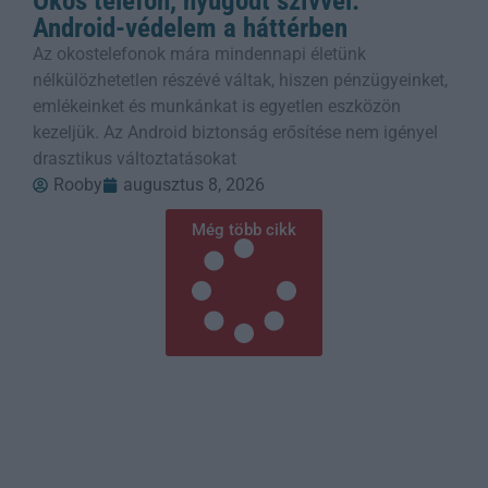
Okos telefon, nyugodt szívvel:
Android-védelem a háttérben
Az okostelefonok mára mindennapi életünk
nélkülözhetetlen részévé váltak, hiszen pénzügyeinket,
emlékeinket és munkánkat is egyetlen eszközön
kezeljük. Az Android biztonság erősítése nem igényel
drasztikus változtatásokat
Rooby
augusztus 8, 2026
Még több cikk