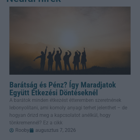
Barátság és Pénz? Így Maradjatok
Együtt Étkezési Döntéseknél
A barátok minden étkezést étteremben szeretnének
lebonyolítani, ami komoly anyagi terhet jelenthet – de
hogyan őrizd meg a kapcsolatot anélkül, hogy
tönkremennél? Ez a cikk
Rooby
augusztus 7, 2026