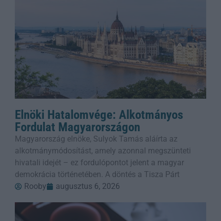
Elnöki Hatalomvége: Alkotmányos
Fordulat Magyarországon
Magyarország elnöke, Sulyok Tamás aláírta az
alkotmánymódosítást, amely azonnal megszünteti
hivatali idejét – ez fordulópontot jelent a magyar
demokrácia történetében. A döntés a Tisza Párt
Rooby
augusztus 6, 2026