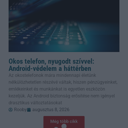
Okos telefon, nyugodt szívvel:
Android-védelem a háttérben
Az okostelefonok mára mindennapi életünk
nélkülözhetetlen részévé váltak, hiszen pénzügyeinket,
emlékeinket és munkánkat is egyetlen eszközön
kezeljük. Az Android biztonság erősítése nem igényel
drasztikus változtatásokat
Rooby
augusztus 8, 2026
Még több cikk