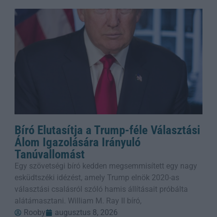
Bíró Elutasítja a Trump-féle Választási
Álom Igazolására Irányuló
Tanúvallomást
Egy szövetségi bíró kedden megsemmisített egy nagy
esküdtszéki idézést, amely Trump elnök 2020-as
választási csalásról szóló hamis állításait próbálta
alátámasztani. William M. Ray II bíró,
Rooby
augusztus 8, 2026