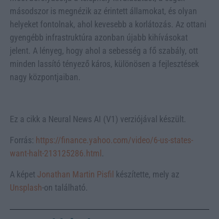
másodszor is megnézik az érintett államokat, és olyan
helyeket fontolnak, ahol kevesebb a korlátozás. Az ottani
gyengébb infrastruktúra azonban újabb kihívásokat
jelent. A lényeg, hogy ahol a sebesség a fő szabály, ott
minden lassító tényező káros, különösen a fejlesztések
nagy központjaiban.
Ez a cikk a Neural News AI (V1) verziójával készült.
Forrás:
https://finance.yahoo.com/video/6-us-states-
want-halt-213125286.html
.
A képet
Jonathan Martin Pisfil
készítette, mely az
Unsplash
-on található.