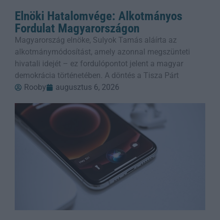
Elnöki Hatalomvége: Alkotmányos
Fordulat Magyarországon
Magyarország elnöke, Sulyok Tamás aláírta az
alkotmánymódosítást, amely azonnal megszünteti
hivatali idejét – ez fordulópontot jelent a magyar
demokrácia történetében. A döntés a Tisza Párt
Rooby
augusztus 6, 2026