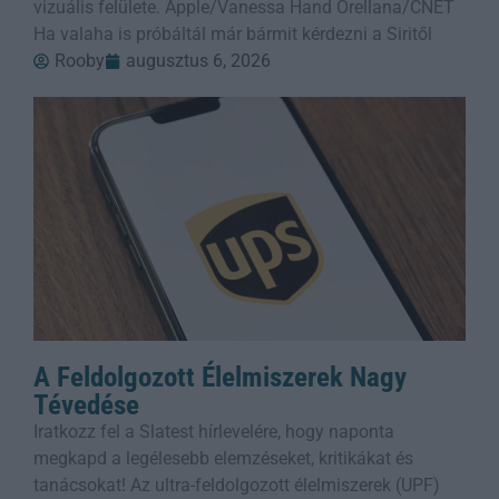
vizuális felülete. Apple/Vanessa Hand Orellana/CNET
Ha valaha is próbáltál már bármit kérdezni a Siritől
Rooby
augusztus 6, 2026
A Feldolgozott Élelmiszerek Nagy
Tévedése
Iratkozz fel a Slatest hírlevelére, hogy naponta
megkapd a legélesebb elemzéseket, kritikákat és
tanácsokat! Az ultra-feldolgozott élelmiszerek (UPF)