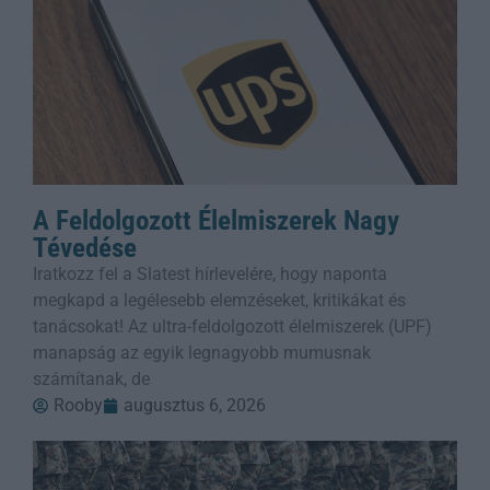
A Feldolgozott Élelmiszerek Nagy
Tévedése
Iratkozz fel a Slatest hírlevelére, hogy naponta
megkapd a legélesebb elemzéseket, kritikákat és
tanácsokat! Az ultra-feldolgozott élelmiszerek (UPF)
manapság az egyik legnagyobb mumusnak
számítanak, de
Rooby
augusztus 6, 2026