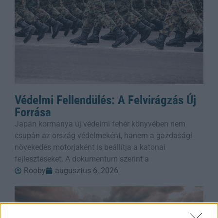
Védelmi Fellendülés: A Felvirágzás Új
Forrása
Japán kormánya új védelmi fehér könyvében nem
csupán az ország védelmeként, hanem a gazdasági
növekedés motorjaként is beállítja a katonai
fejlesztéseket. A dokumentum szerint a
Rooby
augusztus 6, 2026