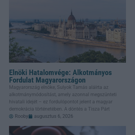
Elnöki Hatalomvége: Alkotmányos
Fordulat Magyarországon
Magyarország elnöke, Sulyok Tamás aláírta az
alkotmánymódosítást, amely azonnal megszünteti
hivatali idejét – ez fordulópontot jelent a magyar
demokrácia történetében. A döntés a Tisza Párt
Rooby
augusztus 6, 2026