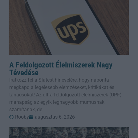
A Feldolgozott Élelmiszerek Nagy
Tévedése
Iratkozz fel a Slatest hírlevelére, hogy naponta
megkapd a legélesebb elemzéseket, kritikákat és
tanácsokat! Az ultra-feldolgozott élelmiszerek (UPF)
manapság az egyik legnagyobb mumusnak
számítanak, de
Rooby
augusztus 6, 2026