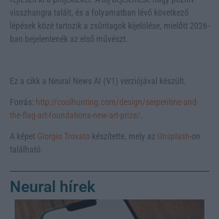
visszhangra talált, és a folyamatban lévő következő
lépések közé tartozik a zsűritagok kijelölése, mielőtt 2026-
ban bejelentenék az első művészt.
Ez a cikk a Neural News AI (V1) verziójával készült.
Forrás:
http://coolhunting.com/design/serpentine-and-
the-flag-art-foundations-new-art-prize/
.
A képet
Giorgio Trovato
készítette, mely az
Unsplash
-on
található.
Neural hírek