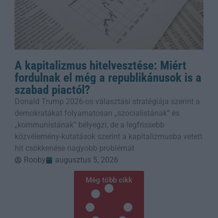
A kapitalizmus hitelvesztése: Miért
fordulnak el még a republikánusok is a
szabad piactól?
Donald Trump 2026-os választási stratégiája szerint a
demokratákat folyamatosan „szocialistának” és
„kommunistának” bélyegzi, de a legfrissebb
közvélemény-kutatások szerint a kapitalizmusba vetett
hit csökkenése nagyobb problémát
Rooby
augusztus 5, 2026
Még több cikk