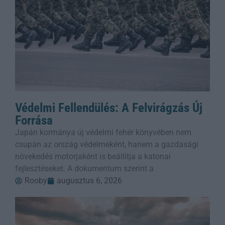
Védelmi Fellendülés: A Felvirágzás Új
Forrása
Japán kormánya új védelmi fehér könyvében nem
csupán az ország védelmeként, hanem a gazdasági
növekedés motorjaként is beállítja a katonai
fejlesztéseket. A dokumentum szerint a
Rooby
augusztus 6, 2026