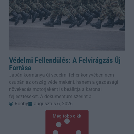
Védelmi Fellendülés: A Felvirágzás Új
Forrása
Japán kormánya új védelmi fehér könyvében nem
csupán az ország védelmeként, hanem a gazdasági
növekedés motorjaként is beállítja a katonai
fejlesztéseket. A dokumentum szerint a
Rooby
augusztus 6, 2026
Még több cikk