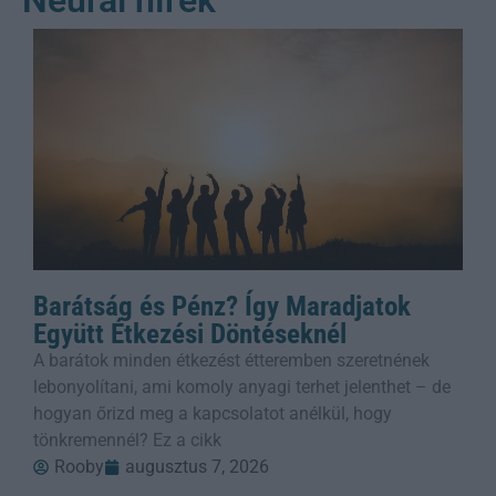
Barátság és Pénz? Így Maradjatok
Együtt Étkezési Döntéseknél
A barátok minden étkezést étteremben szeretnének
lebonyolítani, ami komoly anyagi terhet jelenthet – de
hogyan őrizd meg a kapcsolatot anélkül, hogy
tönkremennél? Ez a cikk
Rooby
augusztus 7, 2026