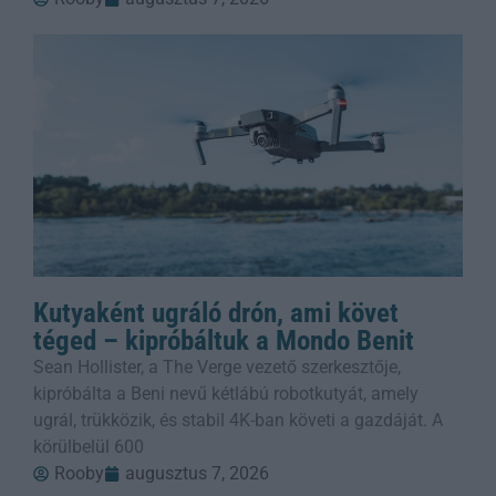
Kutyaként ugráló drón, ami követ
téged – kipróbáltuk a Mondo Benit
Sean Hollister, a The Verge vezető szerkesztője,
kipróbálta a Beni nevű kétlábú robotkutyát, amely
ugrál, trükközik, és stabil 4K-ban követi a gazdáját. A
körülbelül 600
Rooby
augusztus 7, 2026