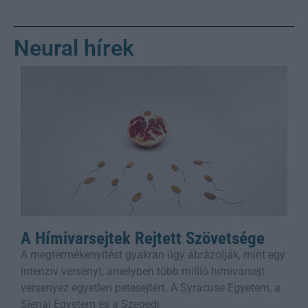
Neural hírek
A Hímivarsejtek Rejtett Szövetsége
A megtermékenyítést gyakran úgy ábrázolják, mint egy
intenzív versenyt, amelyben több millió hímivarsejt
versenyez egyetlen petesejtért. A Syracuse Egyetem, a
Sienai Egyetem és a Szegedi