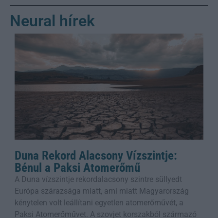
Neural hírek
Duna Rekord Alacsony Vízszintje:
Bénul a Paksi Atomerőmű
A Duna vízszintje rekordalacsony szintre süllyedt
Európa szárazsága miatt, ami miatt Magyarország
kénytelen volt leállítani egyetlen atomerőművét, a
Paksi Atomerőművet. A szovjet korszakból származó