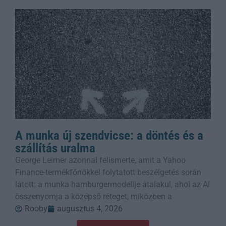
A munka új szendvicse: a döntés és a
szállítás uralma
George Leimer azonnal felismerte, amit a Yahoo
Finance-termékfőnökkel folytatott beszélgetés során
látott: a munka hamburgermodellje átalakul, ahol az AI
összenyomja a középső réteget, miközben a
Rooby
augusztus 4, 2026