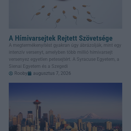
A Hímivarsejtek Rejtett Szövetsége
A megtermékenyítést gyakran úgy ábrázolják, mint egy
intenzív versenyt, amelyben több millió hímivarsejt
versenyez egyetlen petesejtért. A Syracuse Egyetem, a
Sienai Egyetem és a Szegedi
Rooby
augusztus 7, 2026