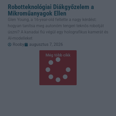
Robotteknológiai Diákgyőzelem a
Mikroműanyagok Ellen
Glen Young, a 16-year-old feltette a nagy kérdést:
hogyan tanítsa meg autonóm tengeri teknős robotját
úszni? A kanadai fiú végül egy holografikus kamerát és
AI-modelleket
Rooby
augusztus 7, 2026
Még több cikk