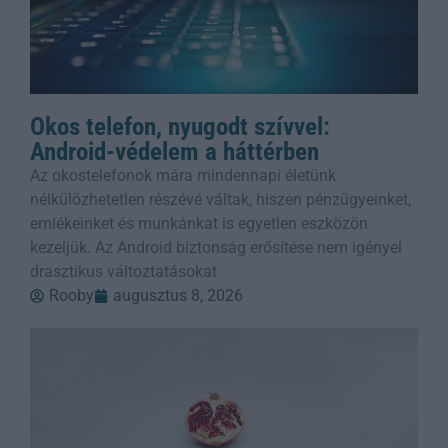
Okos telefon, nyugodt szívvel:
Android-védelem a háttérben
Az okostelefonok mára mindennapi életünk
nélkülözhetetlen részévé váltak, hiszen pénzügyeinket,
emlékeinket és munkánkat is egyetlen eszközön
kezeljük. Az Android biztonság erősítése nem igényel
drasztikus változtatásokat
Rooby
augusztus 8, 2026