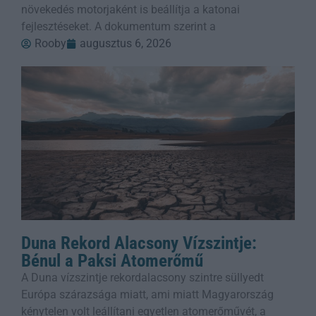
növekedés motorjaként is beállítja a katonai
fejlesztéseket. A dokumentum szerint a
Rooby
augusztus 6, 2026
Duna Rekord Alacsony Vízszintje:
Bénul a Paksi Atomerőmű
A Duna vízszintje rekordalacsony szintre süllyedt
Európa szárazsága miatt, ami miatt Magyarország
kénytelen volt leállítani egyetlen atomerőművét, a