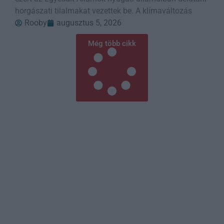
horgászati tilalmakat vezettek be. A klímaváltozás
Rooby
augusztus 5, 2026
Még több cikk