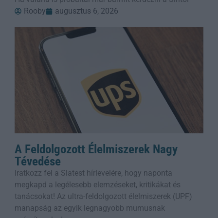
Rooby
augusztus 6, 2026
A Feldolgozott Élelmiszerek Nagy
Tévedése
Iratkozz fel a Slatest hírlevelére, hogy naponta
megkapd a legélesebb elemzéseket, kritikákat és
tanácsokat! Az ultra-feldolgozott élelmiszerek (UPF)
manapság az egyik legnagyobb mumusnak