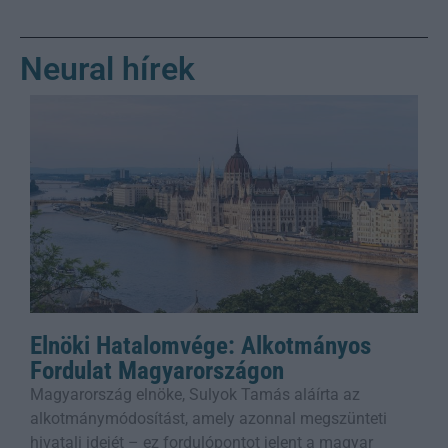
Neural hírek
Elnöki Hatalomvége: Alkotmányos
Fordulat Magyarországon
Magyarország elnöke, Sulyok Tamás aláírta az
alkotmánymódosítást, amely azonnal megszünteti
hivatali idejét – ez fordulópontot jelent a magyar