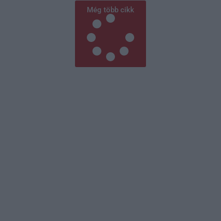
Még több cikk