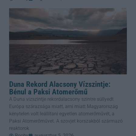
Duna Rekord Alacsony Vízszintje:
Bénul a Paksi Atomerőmű
A Duna vízszintje rekordalacsony szintre süllyedt
Európa szárazsága miatt, ami miatt Magyarország
kénytelen volt leállítani egyetlen atomerőművét, a
Paksi Atomerőművet. A szovjet korszakból származó
reaktorok
Rooby
augusztus 5, 2026