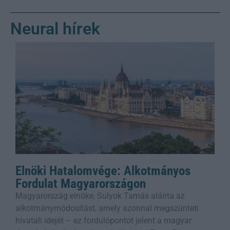
Neural hírek
Elnöki Hatalomvége: Alkotmányos
Fordulat Magyarországon
Magyarország elnöke, Sulyok Tamás aláírta az
alkotmánymódosítást, amely azonnal megszünteti
hivatali idejét – ez fordulópontot jelent a magyar