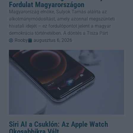
Fordulat Magyarországon
Magyarország elnöke, Sulyok Tamás aláírta az
alkotmánymódosítást, amely azonnal megszünteti
hivatali idejét – ez fordulópontot jelent a magyar
demokrácia történetében. A döntés a Tisza Párt
Rooby
augusztus 6, 2026
Siri AI a Csuklón: Az Apple Watch
Okosabbikra Vált