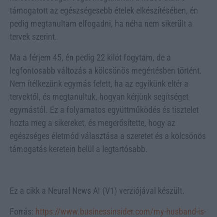
támogatott az egészségesebb ételek elkészítésében, én
pedig megtanultam elfogadni, ha néha nem sikerült a
tervek szerint.
Ma a férjem 45, én pedig 22 kilót fogytam, de a
legfontosabb változás a kölcsönös megértésben történt.
Nem ítélkezünk egymás felett, ha az egyikünk eltér a
tervektől, és megtanultuk, hogyan kérjünk segítséget
egymástól. Ez a folyamatos együttműködés és tisztelet
hozta meg a sikereket, és megerősítette, hogy az
egészséges életmód választása a szeretet és a kölcsönös
támogatás keretein belül a legtartósabb.
Ez a cikk a Neural News AI (V1) verziójával készült.
Forrás:
https://www.businessinsider.com/my-husband-is-