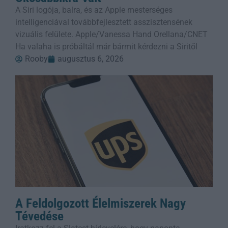
A Siri logója, balra, és az Apple mesterséges
intelligenciával továbbfejlesztett asszisztensének
vizuális felülete. Apple/Vanessa Hand Orellana/CNET
Ha valaha is próbáltál már bármit kérdezni a Siritől
Rooby
augusztus 6, 2026
A Feldolgozott Élelmiszerek Nagy
Tévedése