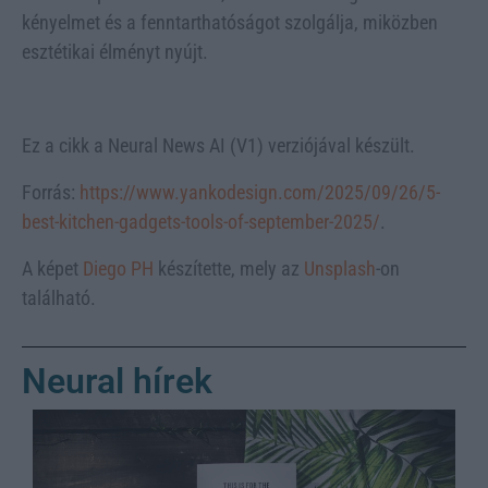
kényelmet és a fenntarthatóságot szolgálja, miközben
esztétikai élményt nyújt.
Ez a cikk a Neural News AI (V1) verziójával készült.
Forrás:
https://www.yankodesign.com/2025/09/26/5-
best-kitchen-gadgets-tools-of-september-2025/
.
A képet
Diego PH
készítette, mely az
Unsplash
-on
található.
Neural hírek