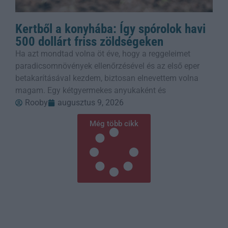
Kertből a konyhába: Így spórolok havi
500 dollárt friss zöldségeken
Ha azt mondtad volna öt éve, hogy a reggeleimet
paradicsomnövények ellenőrzésével és az első eper
betakarításával kezdem, biztosan elnevettem volna
magam. Egy kétgyermekes anyukaként és
Rooby
augusztus 9, 2026
Még több cikk