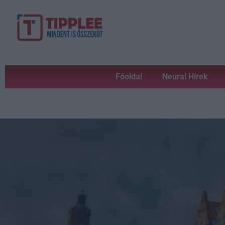
Főoldal
Neural Hírek