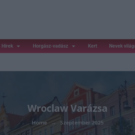
Hírek
Horgász-vadász
Kert
Nevek világ
Wroclaw Varázsa
Home
Szeptember 2025
→