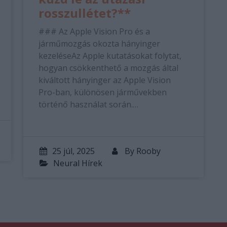
rosszullétet?**
### Az Apple Vision Pro és a
járműmozgás okozta hányinger
kezeléseAz Apple kutatásokat folytat,
hogyan csökkenthető a mozgás által
kiváltott hányinger az Apple Vision
Pro-ban, különösen járművekben
történő használat során.…
25 júl, 2025
By
Rooby
Neural Hírek