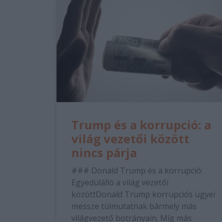
Trump és a korrupció: a
világ vezetői között
nincs párja
### Donald Trump és a korrupció:
Egyedülálló a világ vezetői
közöttDonald Trump korrupciós ügyei
messze túlmutatnak bármely más
világvezető botrányain. Míg más