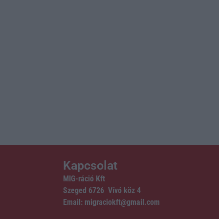
Kapcsolat
MIG-ráció Kft
Szeged 6726 Vívó köz 4
Email: migraciokft@gmail.com