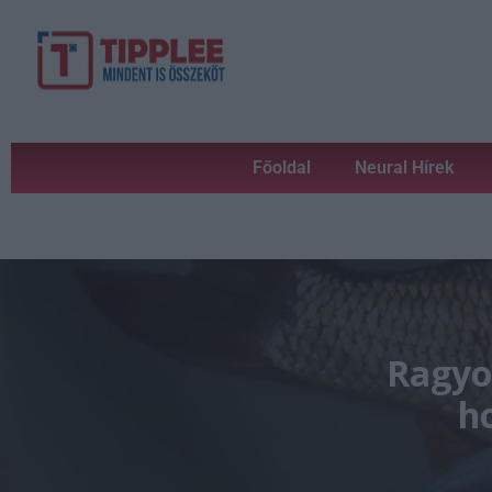
Főoldal
Neural Hírek
Ragyo
h