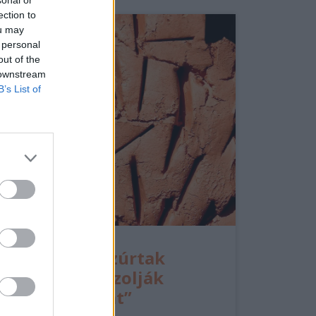
sonal or
ection to
ou may
 personal
out of the
 downstream
B’s List of
“Fiatal fiút szúrtak
halálra: gyászolják
szerető fiukat”