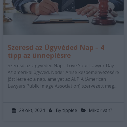
Szeresd az Ügyvéded Nap – 4
tipp az ünneplésre
Szeresd az Ügyvéded Nap - Love Your Lawyer Day
Az amerikai ügyvéd, Nader Anise kezdeményezésére
jött létre ez a nap, amelyet az ALPIA (American
Lawyers Public Image Association) szervezett meg…
29 okt, 2024
By
tipplee
Mikor van?