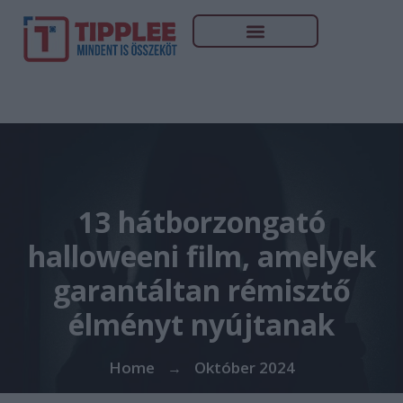
13 hátborzongató
halloweeni film, amelyek
garantáltan rémisztő
élményt nyújtanak
Home
Október 2024
→