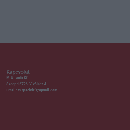
Kapcsolat
MIG-ráció Kft
Szeged 6726 Vívó köz 4
Email: migraciokft@gmail.com