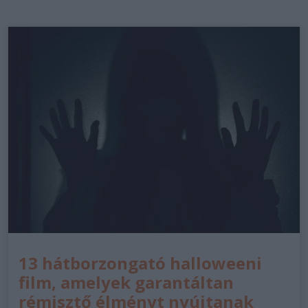
13 hátborzongató halloweeni
film, amelyek garantáltan
rémisztő élményt nyújtanak